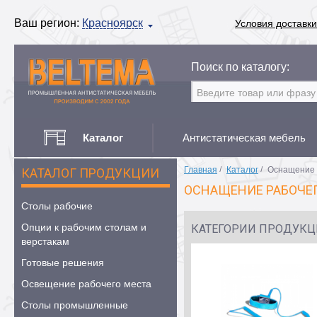
Ваш регион:
Красноярск
Условия доставки
Поиск по каталогу:
Каталог
Антистатическая мебель
Главная
/
Каталог
/
Оснащение 
КАТАЛОГ ПРОДУКЦИИ
ОСНАЩЕНИЕ РАБОЧЕГ
Столы рабочие
Опции к рабочим столам и
КАТЕГОРИИ ПРОДУК
верстакам
Готовые решения
Освещение рабочего места
Столы промышленные