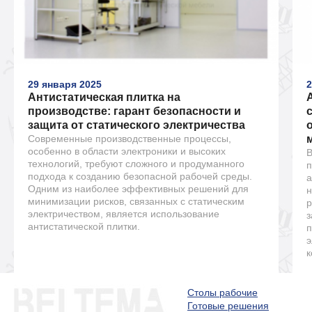
29 января 2025
2
Антистатическая плитка на
производстве: гарант безопасности и
защита от статического электричества
Современные производственные процессы,
особенно в области электроники и высоких
В
технологий, требуют сложного и продуманного
п
подхода к созданию безопасной рабочей среды.
а
Одним из наиболее эффективных решений для
н
минимизации рисков, связанных с статическим
р
электричеством, является использование
з
антистатической плитки.
п
э
к
Столы рабочие
Готовые решения