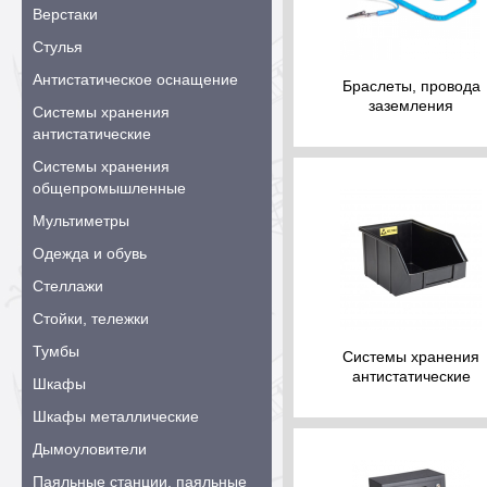
Верстаки
Стулья
Антистатическое оснащение
Браслеты, провода
заземления
Системы хранения
антистатические
Системы хранения
общепромышленные
Мультиметры
Одежда и обувь
Стеллажи
Стойки, тележки
Тумбы
Системы хранения
антистатические
Шкафы
Шкафы металлические
Дымоуловители
Паяльные станции, паяльные